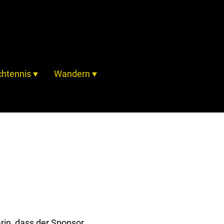
chtennis
Wandern
rin, dass der Sponsor