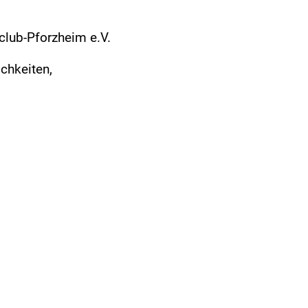
club-Pforzheim e.V.
ichkeiten,