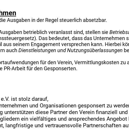
ehmen
die Ausgaben in der Regel steuerlich absetzbar.
 Ausgaben betrieblich veranlasst sind, stellen sie
Betrieb
ssteuergesetz). Das bedeutet, dass das Unternehmen s
eil aus seinem Engagement versprechen kann. Hierbei kö
ern auch
Dienstleistungen und Nutzungsüberlassungen
be
ortaufwendungen für den Verein, Vermittlungskosten zu 
e PR-Arbeit für den Gesponserten.
.V. ist stolz darauf,
nternehmen und Organisationen gesponsert zu werde
 unterstützen diese Partner den Verein finanziell und 
gliedern ein vielfältiges und ansprechendes Angebot
t, langfristige und vertrauensvolle Partnerschaften 