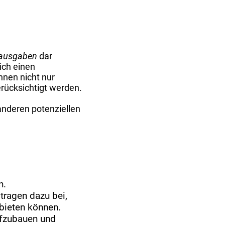
sausgaben
dar
ich einen
nnen nicht nur
rücksichtigt werden.
anderen potenziellen
n.
tragen dazu bei,
 bieten können.
aufzubauen und