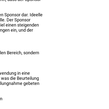
en Sponsor dar. Ideelle
lle. Der Sponsor
piel einen steigenden
ngen ein, und der
len Bereich, sondern
uwendung in eine
 was die Beurteilung
tellungnahme gebeten
en