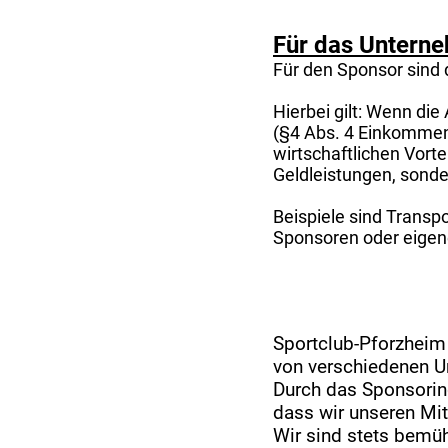
Für das Untern
Für den Sponsor sind 
Hierbei gilt: Wenn die
(§4 Abs. 4 Einkommen
wirtschaftlichen Vort
Geldleistungen, sond
Beispiele sind Transp
Sponsoren oder eigen
Sportclub-Pforzheim e
von verschiedenen U
Durch das Sponsoring
dass wir unseren Mit
Wir sind stets bemüh