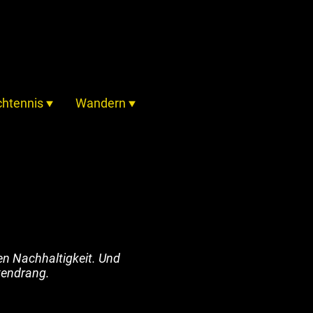
chtennis
Wandern
en Nachhaltigkeit. Und
atendrang.