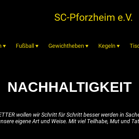
SC-Pforzheim e.V.
n
Fußball
Gewichtheben
Kegeln
Tis
NACHHALTIGKEIT
R wollen wir Schritt für Schritt besser werden in Sach
nsere eigene Art und Weise. Mit viel Teilhabe, Mut und T