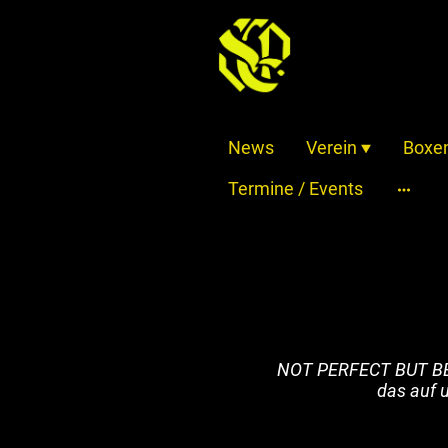
News
Verein
Boxe
Termine / Events
NOT PERFECT BUT BETTE
das auf u