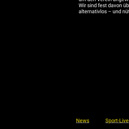
Wir sind fest davon üb
alternativlos – und nü
News
Sport-Live