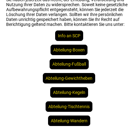
Nutzung Ihrer Daten zu widersprechen. Soweit keine gesetzliche
Aufbewahrungspflicht entgegensteht, können Sie jederzeit die
Löschung Ihrer Daten verlangen. Sollten wir Ihre persönlichen
Daten unrichtig gespeichert haben, können Sie Ihr Recht auf
Berichtigung geltend machen. Bitte kontaktieren Sie uns unter:
Info an SCP
Abteilung-Boxen
Abteilung-Fußball
Abteilung-Gewichtheben
Abteilung-Kegeln
Abteilung-Tischtennis
Abteilung-Wandern