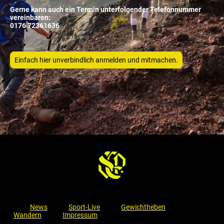
Gerne kann auch ein Termin unterfolgender Telefonnummer
vereinbaren:
0176 72361636
Einfach hier unverbindlich anmelden und mitmachen.
News
Sport-Live
Gewichtheben
Wandern
Impressum